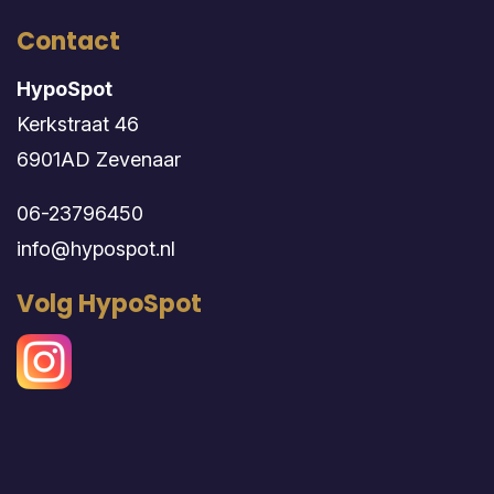
Contact
HypoSpot
Kerkstraat 46
6901AD Zevenaar
06-23796450
info@hypospot.nl
Volg HypoSpot