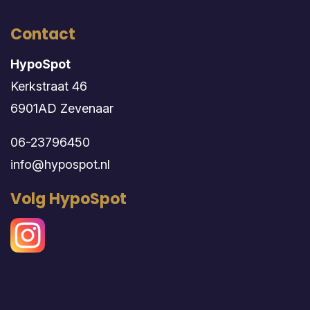
Contact
HypoSpot
Kerkstraat 46
6901AD Zevenaar
06-23796450
info@hypospot.nl
Volg HypoSpot