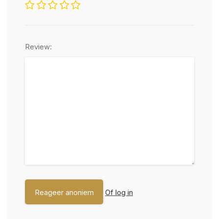
Review:
Of log in