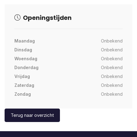
Openingstijden
Maandag
Onbekend
Dinsdag
Onbekend
Woensdag
Onbekend
Donderdag
Onbekend
Vrijdag
Onbekend
Zaterdag
Onbekend
Zondag
Onbekend
Terug naar overzicht