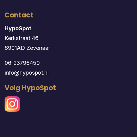
Contact
HypoSpot
Kerkstraat 46
6901AD Zevenaar
06-23796450
info@hypospot.nl
Volg HypoSpot