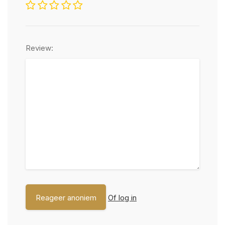
Review:
Of log in