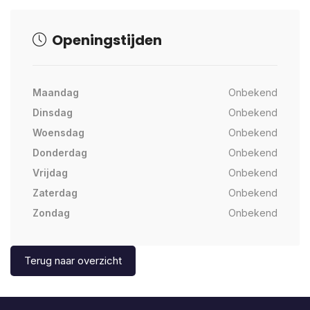
Openingstijden
Maandag
Onbekend
Dinsdag
Onbekend
Woensdag
Onbekend
Donderdag
Onbekend
Vrijdag
Onbekend
Zaterdag
Onbekend
Zondag
Onbekend
Terug naar overzicht