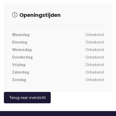
Openingstijden
Maandag
Onbekend
Dinsdag
Onbekend
Woensdag
Onbekend
Donderdag
Onbekend
Vrijdag
Onbekend
Zaterdag
Onbekend
Zondag
Onbekend
Terug naar overzicht