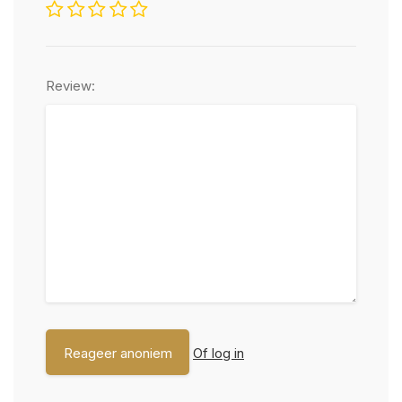
Review:
Of log in