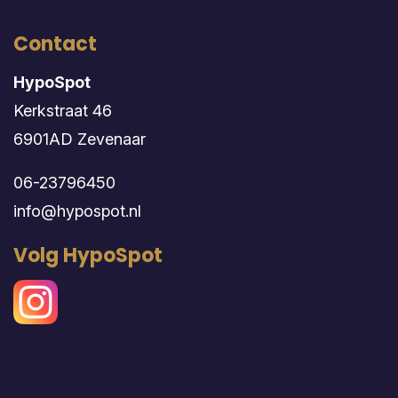
Contact
HypoSpot
Kerkstraat 46
6901AD Zevenaar
06-23796450
info@hypospot.nl
Volg HypoSpot