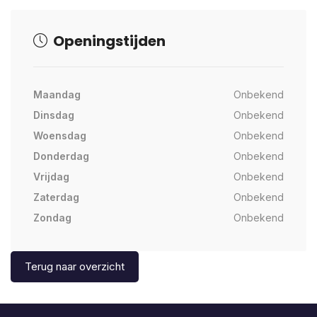
Openingstijden
Maandag
Onbekend
Dinsdag
Onbekend
Woensdag
Onbekend
Donderdag
Onbekend
Vrijdag
Onbekend
Zaterdag
Onbekend
Zondag
Onbekend
Terug naar overzicht