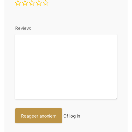
Review:
Of log in