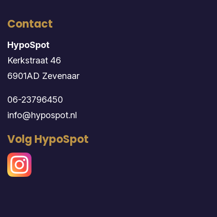
Contact
HypoSpot
Kerkstraat 46
6901AD Zevenaar
06-23796450
info@hypospot.nl
Volg HypoSpot