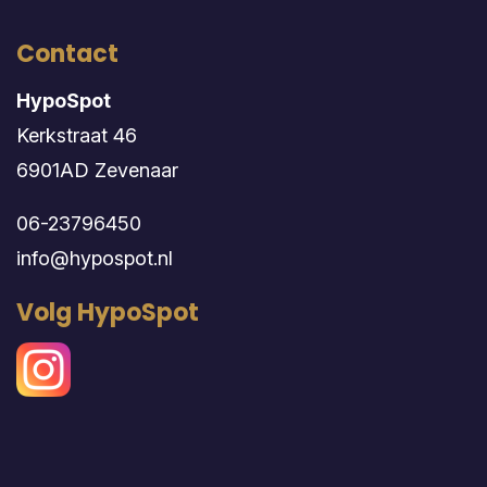
Contact
HypoSpot
Kerkstraat 46
6901AD Zevenaar
06-23796450
info@hypospot.nl
Volg HypoSpot