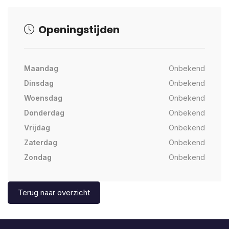
Openingstijden
Maandag
Onbekend
Dinsdag
Onbekend
Woensdag
Onbekend
Donderdag
Onbekend
Vrijdag
Onbekend
Zaterdag
Onbekend
Zondag
Onbekend
Terug naar overzicht