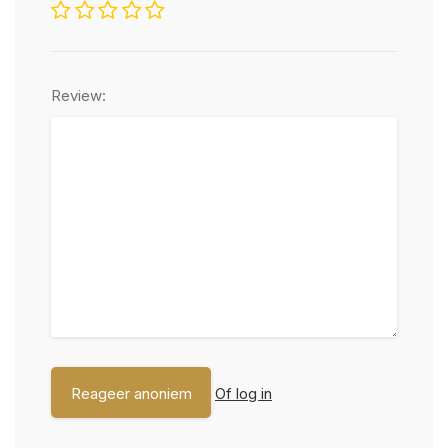
Review:
Of log in