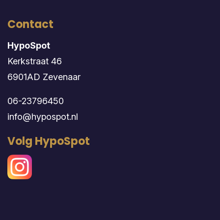
Contact
HypoSpot
Kerkstraat 46
6901AD Zevenaar
06-23796450
info@hypospot.nl
Volg HypoSpot