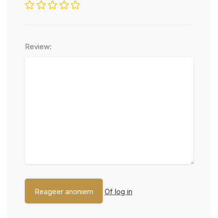
Review:
Of log in