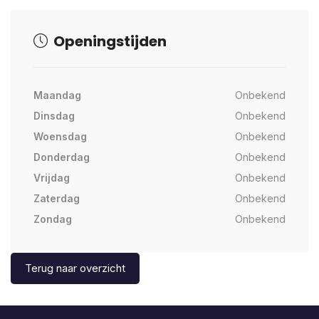
Openingstijden
Maandag
Onbekend
Dinsdag
Onbekend
Woensdag
Onbekend
Donderdag
Onbekend
Vrijdag
Onbekend
Zaterdag
Onbekend
Zondag
Onbekend
Terug naar overzicht