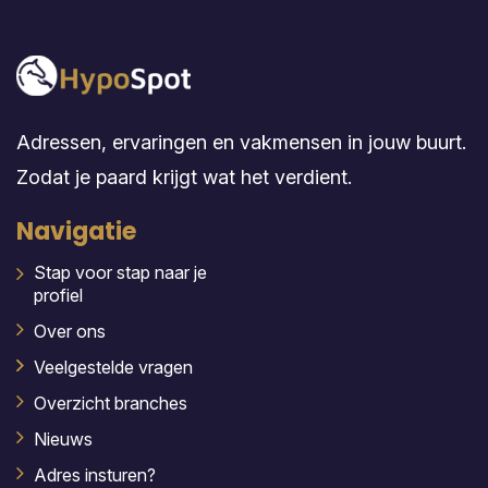
Adressen, ervaringen en vakmensen in jouw buurt.
Zodat je paard krijgt wat het verdient.
Navigatie
Stap voor stap naar je
profiel
Over ons
Veelgestelde vragen
Overzicht branches
Nieuws
Adres insturen?