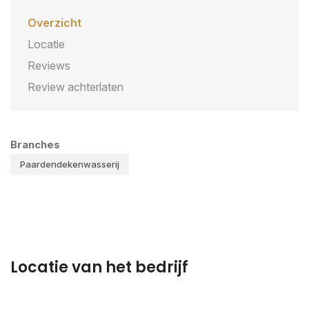
Overzicht
Locatie
Reviews
Review achterlaten
Branches
Paardendekenwasserij
Locatie van het bedrijf