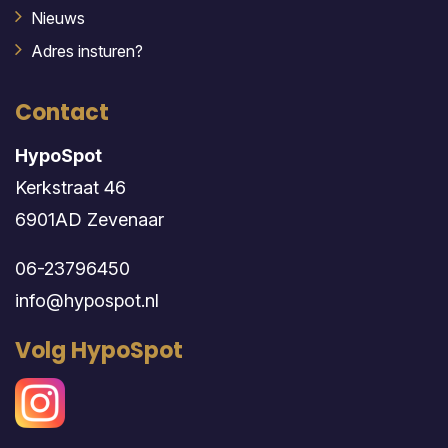
Nieuws
Adres insturen?
Contact
HypoSpot
Kerkstraat 46
6901AD Zevenaar
06-23796450
info@hypospot.nl
Volg HypoSpot