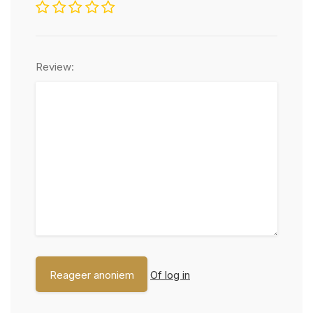
Review:
Of log in