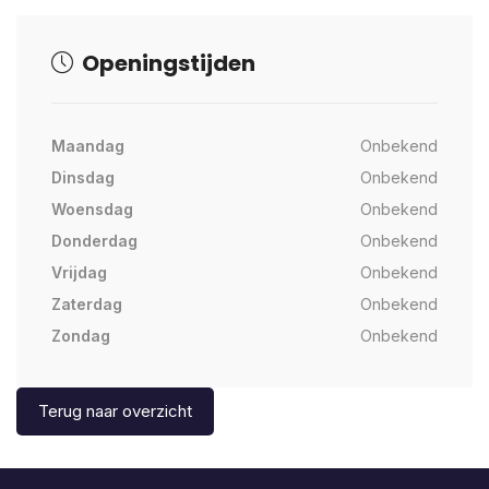
Openingstijden
Maandag
Onbekend
Dinsdag
Onbekend
Woensdag
Onbekend
Donderdag
Onbekend
Vrijdag
Onbekend
Zaterdag
Onbekend
Zondag
Onbekend
Terug naar overzicht