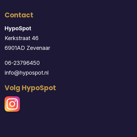
Contact
HypoSpot
Kerkstraat 46
6901AD Zevenaar
06-23796450
info@hypospot.nl
Volg HypoSpot