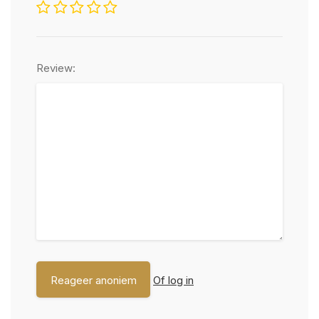
Review:
Of log in