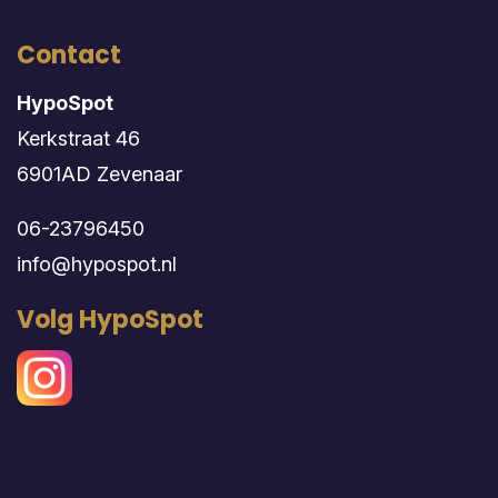
Contact
HypoSpot
Kerkstraat 46
6901AD Zevenaar
06-23796450
info@hypospot.nl
Volg HypoSpot