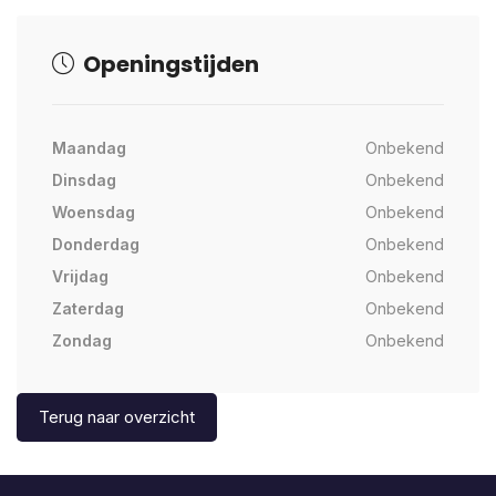
Openingstijden
Maandag
Onbekend
Dinsdag
Onbekend
Woensdag
Onbekend
Donderdag
Onbekend
Vrijdag
Onbekend
Zaterdag
Onbekend
Zondag
Onbekend
Terug naar overzicht