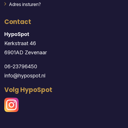
Adres insturen?
Contact
HypoSpot
Kerkstraat 46
6901AD Zevenaar
06-23796450
info@hypospot.nl
Volg HypoSpot