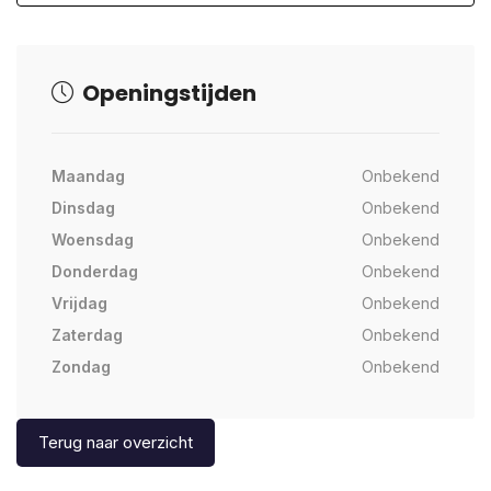
Openingstijden
Maandag
Onbekend
Dinsdag
Onbekend
Woensdag
Onbekend
Donderdag
Onbekend
Vrijdag
Onbekend
Zaterdag
Onbekend
Zondag
Onbekend
Terug naar overzicht