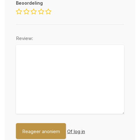
Beoordeling
Review:
Of log in