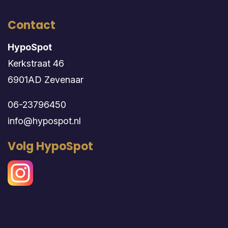
Contact
HypoSpot
Kerkstraat 46
6901AD Zevenaar
06-23796450
info@hypospot.nl
Volg HypoSpot