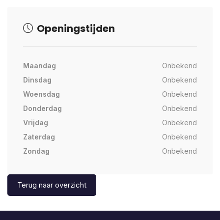
Openingstijden
Maandag
Onbekend
Dinsdag
Onbekend
Woensdag
Onbekend
Donderdag
Onbekend
Vrijdag
Onbekend
Zaterdag
Onbekend
Zondag
Onbekend
Terug naar overzicht