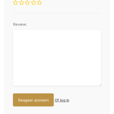
Review:
Of log in