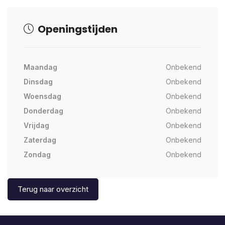
Openingstijden
Maandag
Onbekend
Dinsdag
Onbekend
Woensdag
Onbekend
Donderdag
Onbekend
Vrijdag
Onbekend
Zaterdag
Onbekend
Zondag
Onbekend
Terug naar overzicht