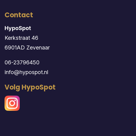
Contact
HypoSpot
Kerkstraat 46
6901AD Zevenaar
06-23796450
info@hypospot.nl
Volg HypoSpot