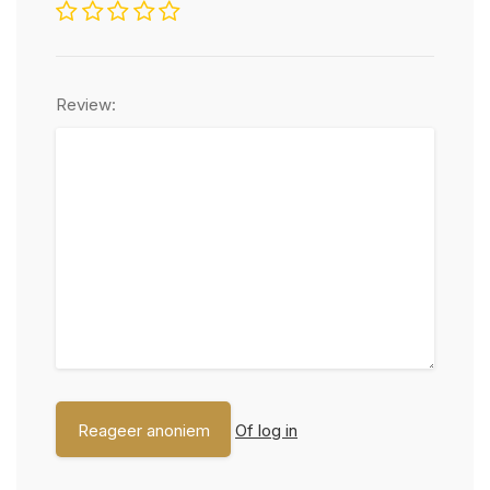
Review:
Of log in