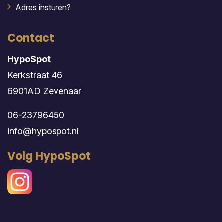
Adres insturen?
Contact
HypoSpot
Kerkstraat 46
6901AD Zevenaar
06-23796450
info@hypospot.nl
Volg HypoSpot