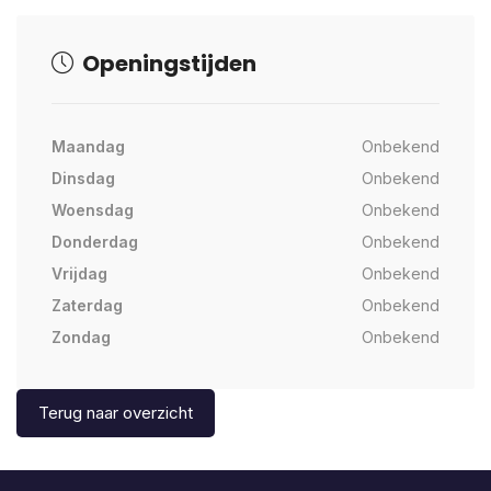
Openingstijden
Maandag
Onbekend
Dinsdag
Onbekend
Woensdag
Onbekend
Donderdag
Onbekend
Vrijdag
Onbekend
Zaterdag
Onbekend
Zondag
Onbekend
Terug naar overzicht