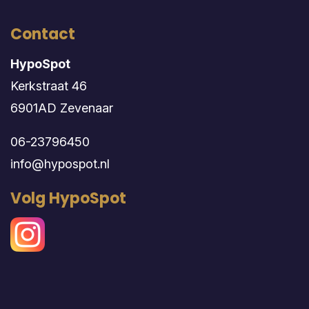
Contact
HypoSpot
Kerkstraat 46
6901AD Zevenaar
06-23796450
info@hypospot.nl
Volg HypoSpot