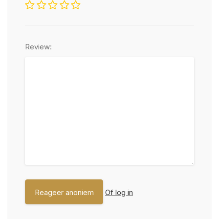
Review:
Of log in