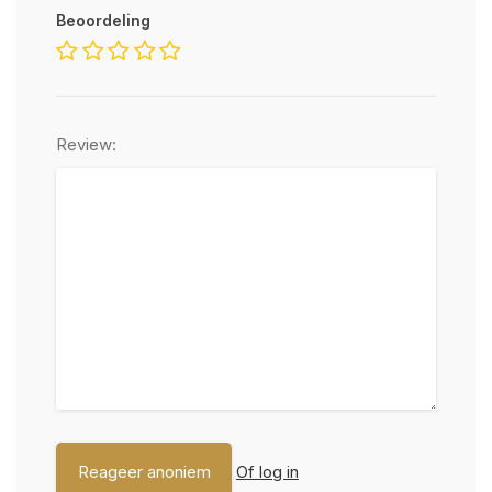
Beoordeling
Review:
Of log in