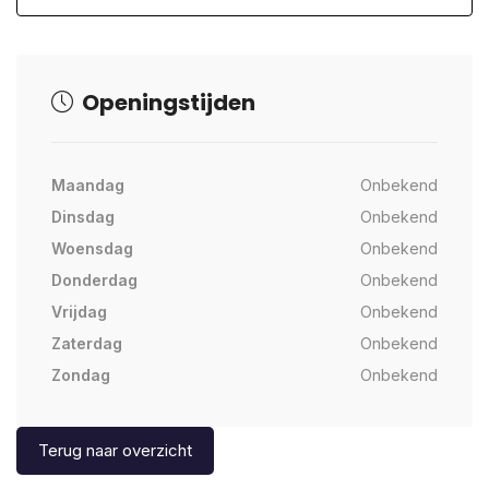
Openingstijden
Maandag
Onbekend
Dinsdag
Onbekend
Woensdag
Onbekend
Donderdag
Onbekend
Vrijdag
Onbekend
Zaterdag
Onbekend
Zondag
Onbekend
Terug naar overzicht