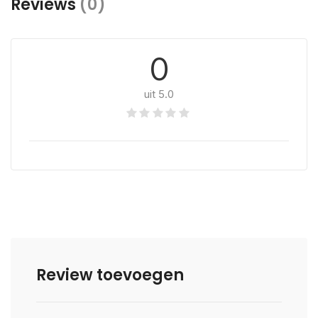
Reviews
(0)
0
uit 5.0
Review toevoegen