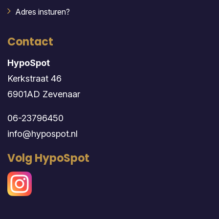
Adres insturen?
Contact
HypoSpot
Kerkstraat 46
6901AD Zevenaar
06-23796450
info@hypospot.nl
Volg HypoSpot