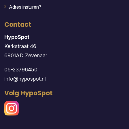
Adres insturen?
Contact
HypoSpot
Kerkstraat 46
6901AD Zevenaar
06-23796450
info@hypospot.nl
Volg HypoSpot