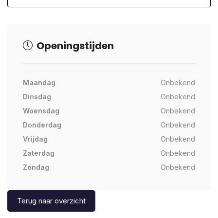
Openingstijden
Maandag
Onbekend
Dinsdag
Onbekend
Woensdag
Onbekend
Donderdag
Onbekend
Vrijdag
Onbekend
Zaterdag
Onbekend
Zondag
Onbekend
Terug naar overzicht