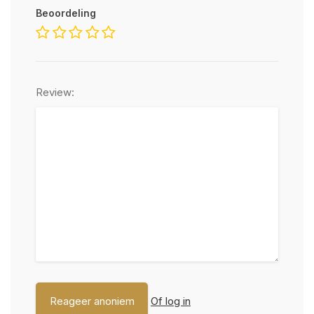
Beoordeling
Review:
Of log in