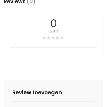
Reviews
(0)
0
uit 5.0
Review toevoegen