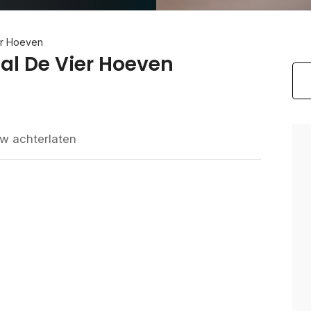
er Hoeven
al De Vier Hoeven
w achterlaten