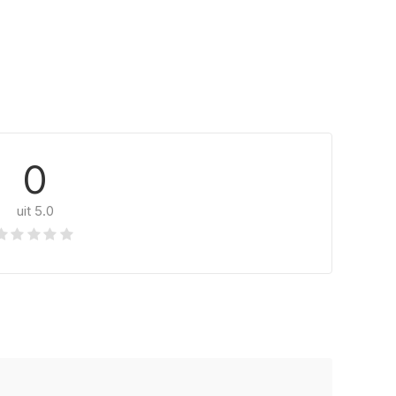
0
uit 5.0