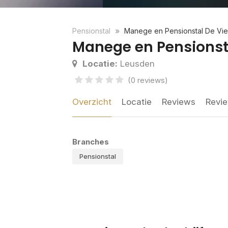
Pensionstal
Manege en Pensionstal De Vi
Manege en Pensionst
Locatie:
Leusden
(0 reviews)
Overzicht
Locatie
Reviews
Revie
Branches
Pensionstal