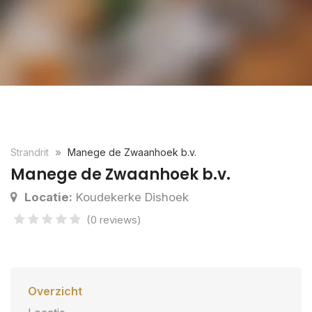
Strandrit
Manege de Zwaanhoek b.v.
Manege de Zwaanhoek b.v.
Locatie:
Koudekerke Dishoek
(0 reviews)
Overzicht