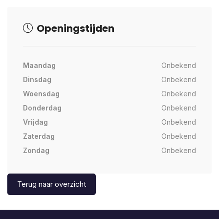
Openingstijden
Maandag
Onbekend
Dinsdag
Onbekend
Woensdag
Onbekend
Donderdag
Onbekend
Vrijdag
Onbekend
Zaterdag
Onbekend
Zondag
Onbekend
Terug naar overzicht