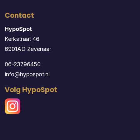
Contact
HypoSpot
Kerkstraat 46
6901AD Zevenaar
06-23796450
info@hypospot.nl
Volg HypoSpot