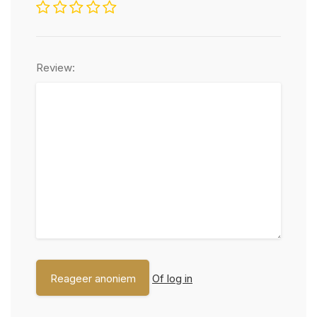
Review:
Of log in