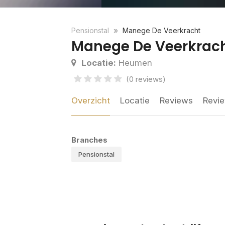
Pensionstal
Manege De Veerkracht
Manege De Veerkrac
Locatie:
Heumen
(0 reviews)
Overzicht
Locatie
Reviews
Revie
Branches
Pensionstal