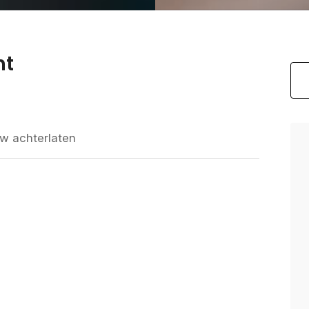
ht
w achterlaten