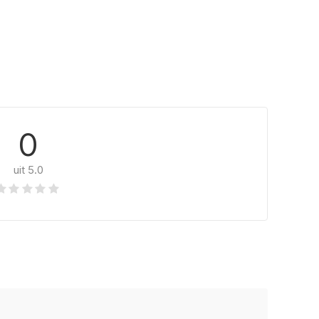
0
uit 5.0