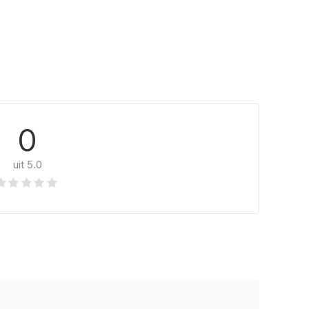
0
uit 5.0