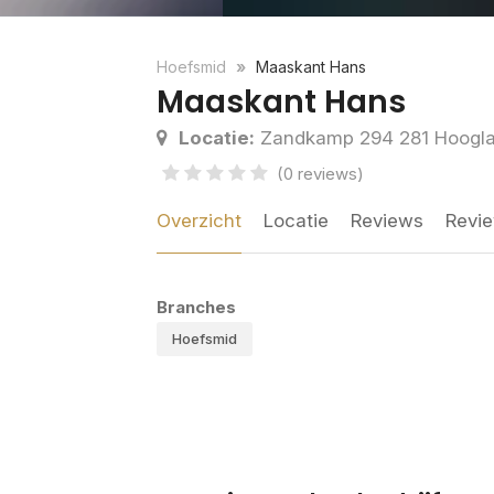
Hoefsmid
Maaskant Hans
Maaskant Hans
Locatie:
Zandkamp 294 281 Hoogl
(0 reviews)
Overzicht
Locatie
Reviews
Revie
Branches
Hoefsmid