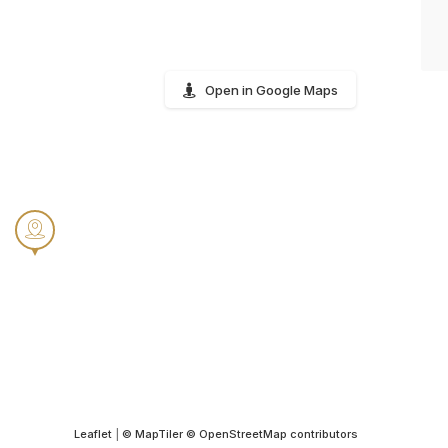
Open in Google Maps
Leaflet
|
© MapTiler
© OpenStreetMap contributors