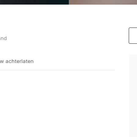
and
w achterlaten