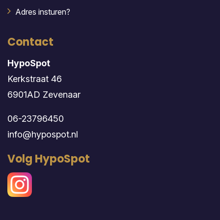
Adres insturen?
Contact
HypoSpot
Kerkstraat 46
6901AD Zevenaar
06-23796450
info@hypospot.nl
Volg HypoSpot