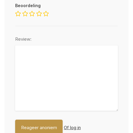
Beoordeling
Review:
Of log in