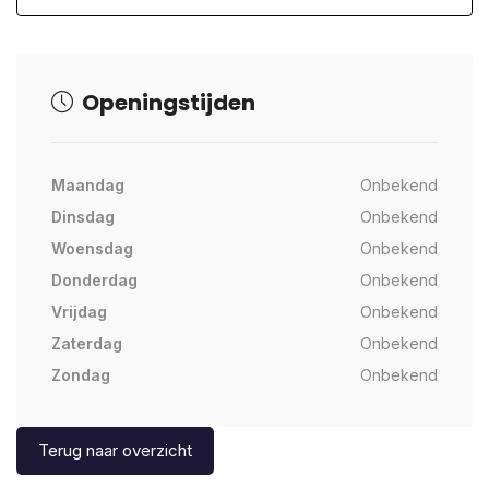
Openingstijden
Maandag
Onbekend
Dinsdag
Onbekend
Woensdag
Onbekend
Donderdag
Onbekend
Vrijdag
Onbekend
Zaterdag
Onbekend
Zondag
Onbekend
Terug naar overzicht