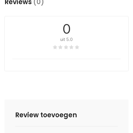
Reviews
(0)
0
uit 5.0
Review toevoegen