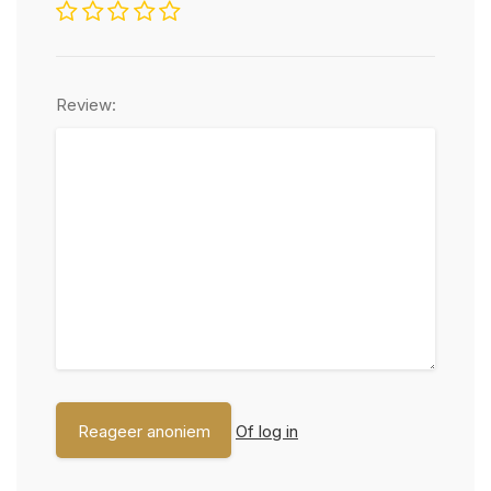
Review:
Of log in