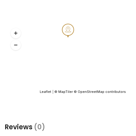
Leaflet
|
© MapTiler
© OpenStreetMap contributors
Reviews
(0)