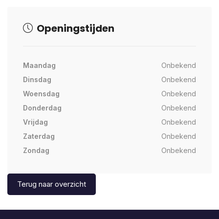
Openingstijden
Maandag
Onbekend
Dinsdag
Onbekend
Woensdag
Onbekend
Donderdag
Onbekend
Vrijdag
Onbekend
Zaterdag
Onbekend
Zondag
Onbekend
Terug naar overzicht