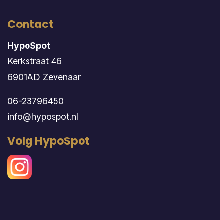
Contact
HypoSpot
Kerkstraat 46
6901AD Zevenaar
06-23796450
info@hypospot.nl
Volg HypoSpot