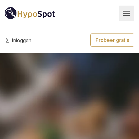
Probeer gratis
Inloggen