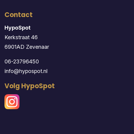
Contact
HypoSpot
Kerkstraat 46
6901AD Zevenaar
06-23796450
info@hypospot.nl
Volg HypoSpot