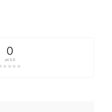
0
uit 5.0