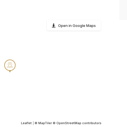
Open in Google Maps
Leaflet
|
© MapTiler
© OpenStreetMap contributors