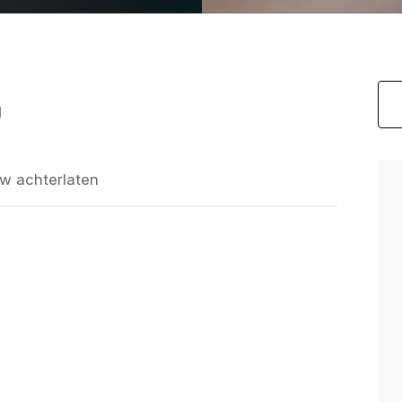
d
w achterlaten