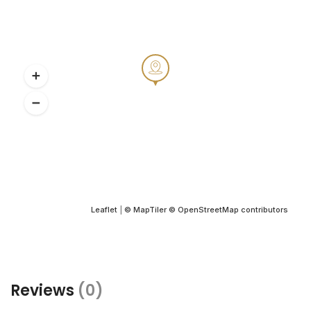
Leaflet
|
© MapTiler
© OpenStreetMap contributors
Reviews
(0)