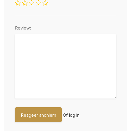
Review:
Of log in