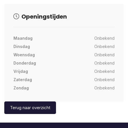
Openingstijden
Maandag
Onbekend
Dinsdag
Onbekend
Woensdag
Onbekend
Donderdag
Onbekend
Vrijdag
Onbekend
Zaterdag
Onbekend
Zondag
Onbekend
Terug naar overzicht