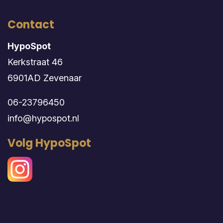
Contact
HypoSpot
Kerkstraat 46
6901AD Zevenaar
06-23796450
info@hypospot.nl
Volg HypoSpot