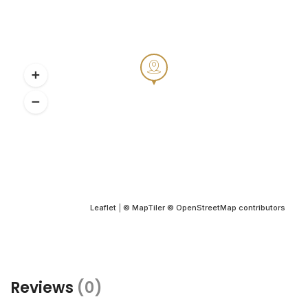
Leaflet
|
© MapTiler
© OpenStreetMap contributors
Reviews
(0)