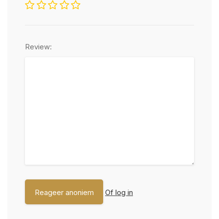
Review:
Of log in