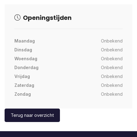
Openingstijden
Maandag
Onbekend
Dinsdag
Onbekend
Woensdag
Onbekend
Donderdag
Onbekend
Vrijdag
Onbekend
Zaterdag
Onbekend
Zondag
Onbekend
Terug naar overzicht