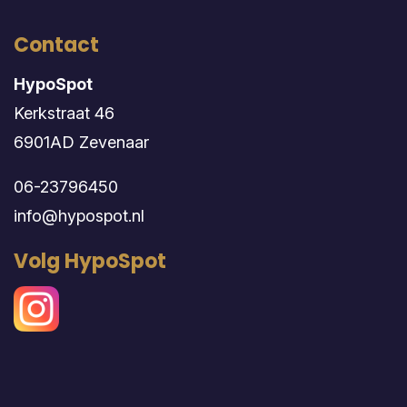
Contact
HypoSpot
Kerkstraat 46
6901AD Zevenaar
06-23796450
info@hypospot.nl
Volg HypoSpot