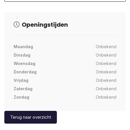
Openingstijden
Maandag
Onbekend
Dinsdag
Onbekend
Woensdag
Onbekend
Donderdag
Onbekend
Vrijdag
Onbekend
Zaterdag
Onbekend
Zondag
Onbekend
Terug naar overzicht