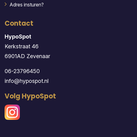
Adres insturen?
Contact
HypoSpot
Kerkstraat 46
6901AD Zevenaar
06-23796450
info@hypospot.nl
Volg HypoSpot