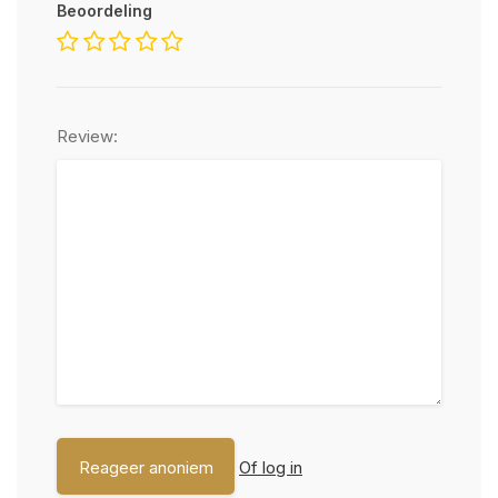
Beoordeling
Review:
Of log in