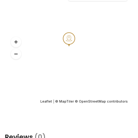
Leaflet
|
© MapTiler
© OpenStreetMap contributors
Reviews
(0)