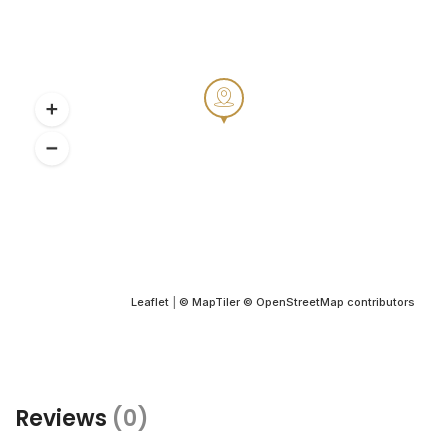
Leaflet
|
© MapTiler
© OpenStreetMap contributors
Reviews
(0)