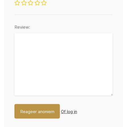
Review:
Of log in