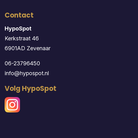
Contact
HypoSpot
Kerkstraat 46
6901AD Zevenaar
06-23796450
info@hypospot.nl
Volg HypoSpot