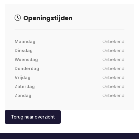
Openingstijden
Maandag
Onbekend
Dinsdag
Onbekend
Woensdag
Onbekend
Donderdag
Onbekend
Vrijdag
Onbekend
Zaterdag
Onbekend
Zondag
Onbekend
Terug naar overzicht