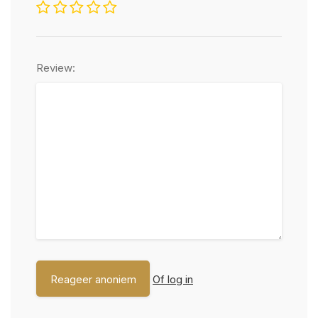
Review:
Of log in