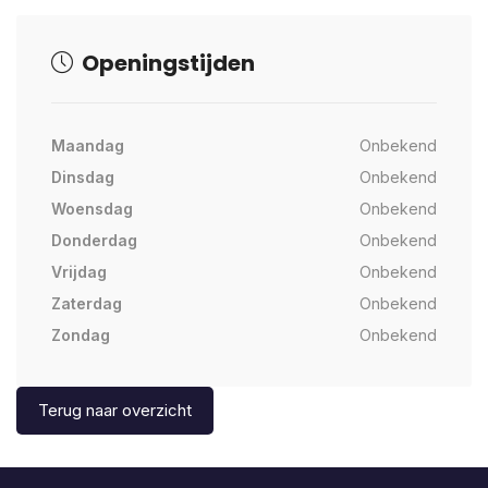
Openingstijden
Maandag
Onbekend
Dinsdag
Onbekend
Woensdag
Onbekend
Donderdag
Onbekend
Vrijdag
Onbekend
Zaterdag
Onbekend
Zondag
Onbekend
Terug naar overzicht