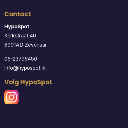
Contact
HypoSpot
Kerkstraat 46
6901AD Zevenaar
06-23796450
info@hypospot.nl
Volg HypoSpot