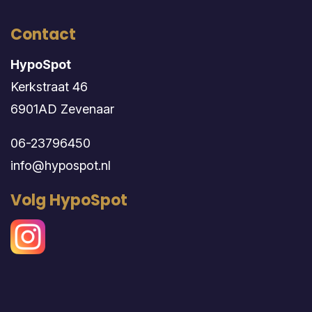
Contact
HypoSpot
Kerkstraat 46
6901AD Zevenaar
06-23796450
info@hypospot.nl
Volg HypoSpot