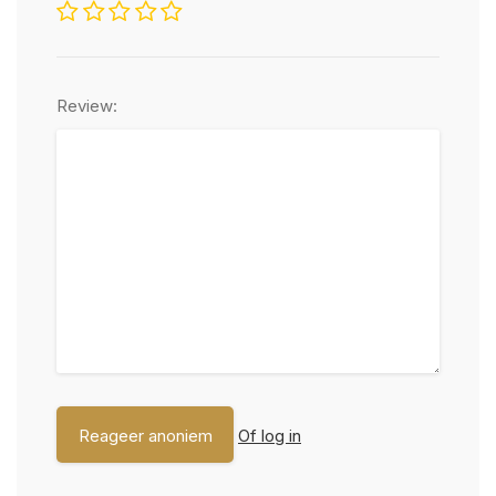
Review:
Of log in