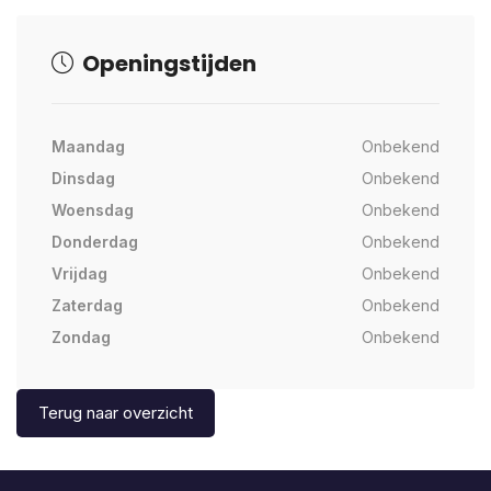
Openingstijden
Maandag
Onbekend
Dinsdag
Onbekend
Woensdag
Onbekend
Donderdag
Onbekend
Vrijdag
Onbekend
Zaterdag
Onbekend
Zondag
Onbekend
Terug naar overzicht