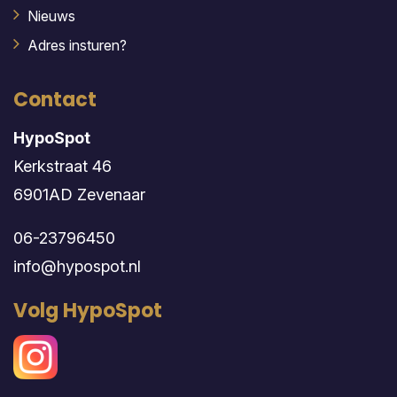
Nieuws
Adres insturen?
Contact
HypoSpot
Kerkstraat 46
6901AD Zevenaar
06-23796450
info@hypospot.nl
Volg HypoSpot