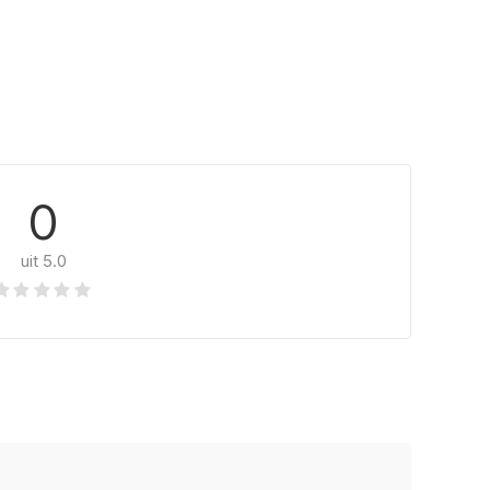
0
uit 5.0