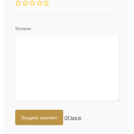
Review:
Of log in