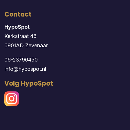
Contact
HypoSpot
Kerkstraat 46
6901AD Zevenaar
06-23796450
info@hypospot.nl
Volg HypoSpot