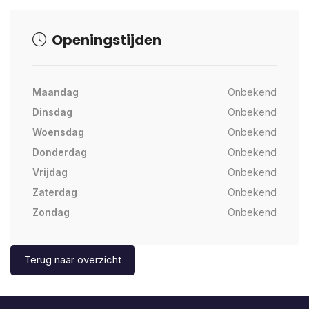
Openingstijden
Maandag
Onbekend
Dinsdag
Onbekend
Woensdag
Onbekend
Donderdag
Onbekend
Vrijdag
Onbekend
Zaterdag
Onbekend
Zondag
Onbekend
Terug naar overzicht