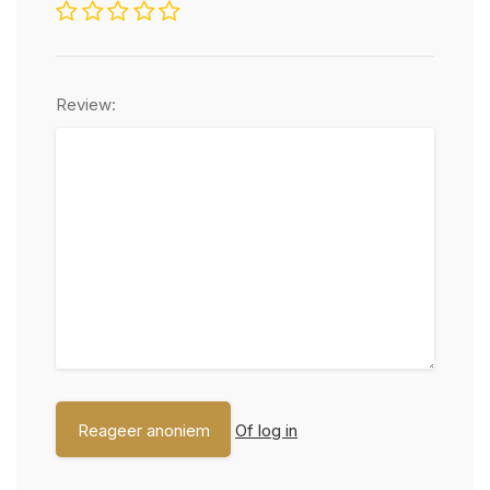
Review:
Of log in