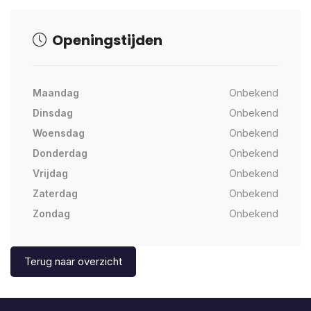
Openingstijden
Maandag
Onbekend
Dinsdag
Onbekend
Woensdag
Onbekend
Donderdag
Onbekend
Vrijdag
Onbekend
Zaterdag
Onbekend
Zondag
Onbekend
Terug naar overzicht