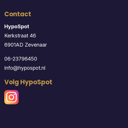
Contact
HypoSpot
Kerkstraat 46
6901AD Zevenaar
06-23796450
info@hypospot.nl
Volg HypoSpot