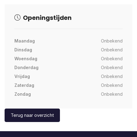
Openingstijden
Maandag
Onbekend
Dinsdag
Onbekend
Woensdag
Onbekend
Donderdag
Onbekend
Vrijdag
Onbekend
Zaterdag
Onbekend
Zondag
Onbekend
Terug naar overzicht