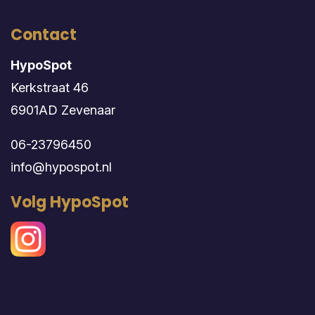
Contact
HypoSpot
Kerkstraat 46
6901AD Zevenaar
06-23796450
info@hypospot.nl
Volg HypoSpot