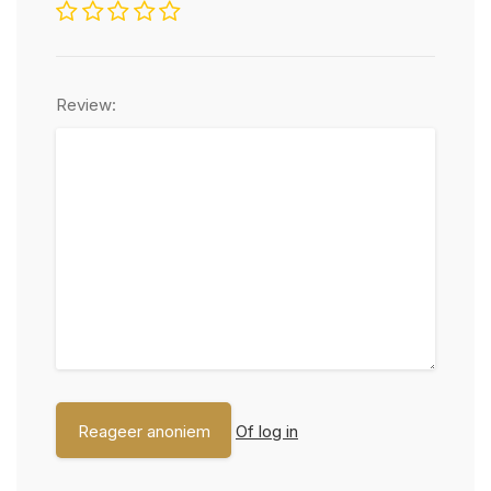
Review:
Of log in