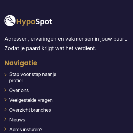
Adressen, ervaringen en vakmensen in jouw buurt.
Zodat je paard krijgt wat het verdient.
Navigatie
Stap voor stap naar je
profiel
Over ons
Veelgestelde vragen
Overzicht branches
Nieuws
Adres insturen?