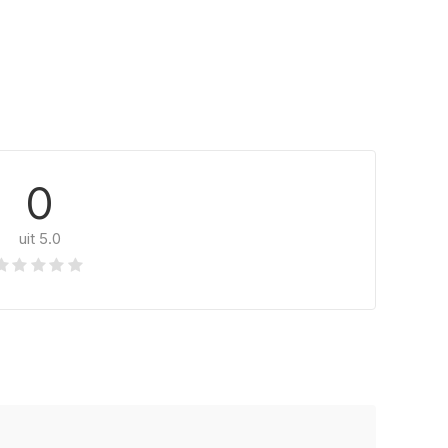
0
uit 5.0