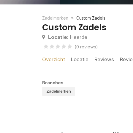
Zadelmerken
Custom Zadels
Custom Zadels
Locatie:
Heerde
(0 reviews)
Overzicht
Locatie
Reviews
Revie
Branches
Zadelmerken