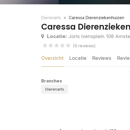
Dierenarts
Caressa Dierenziekenhuizen
Caressa Dierenzieke
Locatie:
Joris Ivensplein 108 Amst
(0 reviews)
Overzicht
Locatie
Reviews
Revie
Branches
Dierenarts