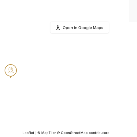
Open in Google Maps
Leaflet
|
© MapTiler
© OpenStreetMap contributors