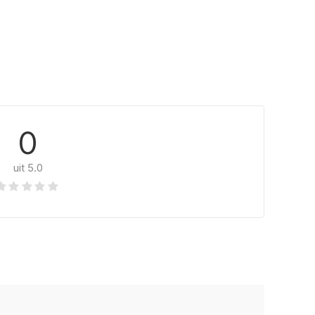
0
uit 5.0