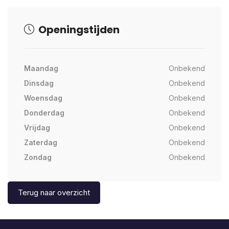
Openingstijden
Maandag
Onbekend
Dinsdag
Onbekend
Woensdag
Onbekend
Donderdag
Onbekend
Vrijdag
Onbekend
Zaterdag
Onbekend
Zondag
Onbekend
Terug naar overzicht