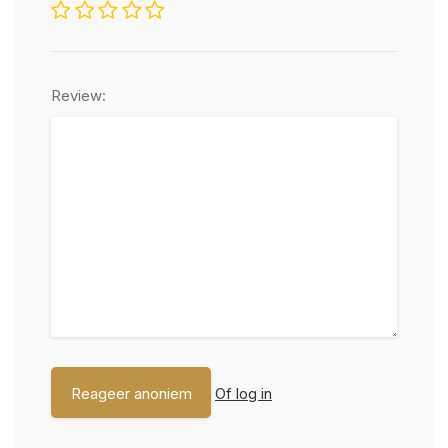
Review:
Of log in