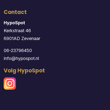
Contact
HypoSpot
Kerkstraat 46
6901AD Zevenaar
06-23796450
info@hypospot.nl
Volg HypoSpot