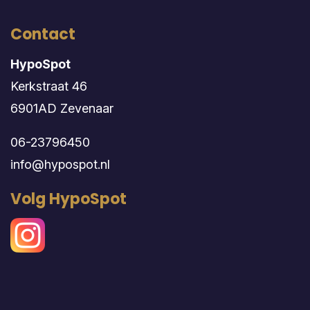
Contact
HypoSpot
Kerkstraat 46
6901AD Zevenaar
06-23796450
info@hypospot.nl
Volg HypoSpot