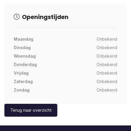
Openingstijden
Maandag
Onbekend
Dinsdag
Onbekend
Woensdag
Onbekend
Donderdag
Onbekend
Vrijdag
Onbekend
Zaterdag
Onbekend
Zondag
Onbekend
Terug naar overzicht