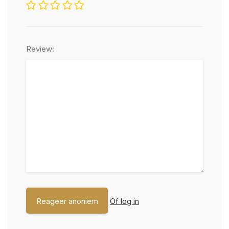
Review:
Of log in