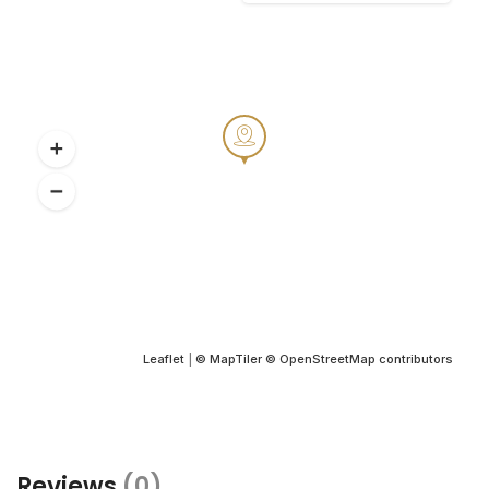
Leaflet
|
© MapTiler
© OpenStreetMap contributors
Reviews
(0)