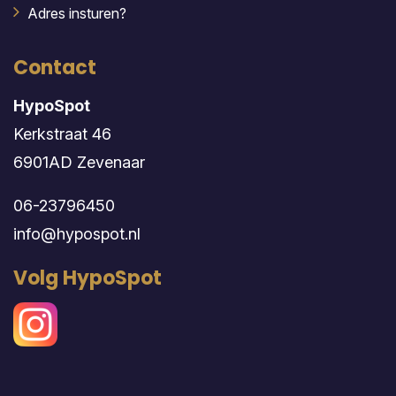
Adres insturen?
Contact
HypoSpot
Kerkstraat 46
6901AD Zevenaar
06-23796450
info@hypospot.nl
Volg HypoSpot