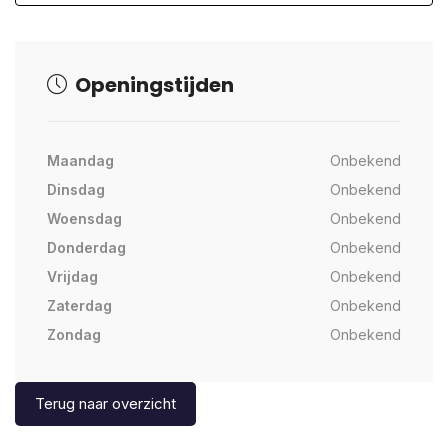
Openingstijden
Maandag
Onbekend
Dinsdag
Onbekend
Woensdag
Onbekend
Donderdag
Onbekend
Vrijdag
Onbekend
Zaterdag
Onbekend
Zondag
Onbekend
Terug naar overzicht