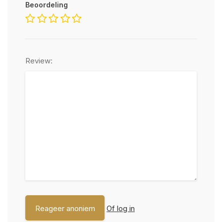
Beoordeling
Review:
Of log in